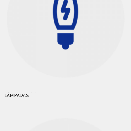
130
LÂMPADAS