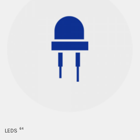
64
LEDS