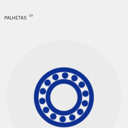
177
PALHETAS