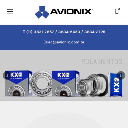
0
(11) 3831-7657 / 3834-6650 / 3834-2725
sac@avionix.com.br