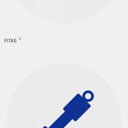
3
FITAS