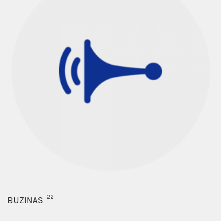
22
BUZINAS